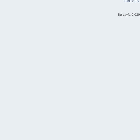
SMF 2.0.9
Bu sayfa 0.029 