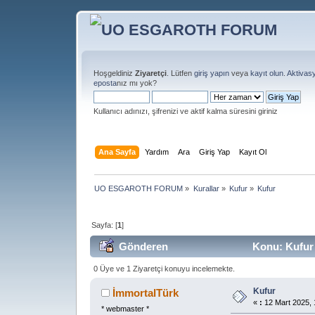
Hoşgeldiniz
Ziyaretçi
. Lütfen
giriş yapın
veya
kayıt olun
.
Aktivas
eposta
nız mı yok?
Kullanıcı adınızı, şifrenizi ve aktif kalma süresini giriniz
Ana Sayfa
Yardım
Ara
Giriş Yap
Kayıt Ol
UO ESGAROTH FORUM
»
Kurallar
»
Kufur
»
Kufur
Sayfa: [
1
]
Gönderen
Konu: Kufur 
0 Üye ve 1 Ziyaretçi konuyu incelemekte.
Kufur
İmmortalTürk
«
:
12 Mart 2025, 
* webmaster *