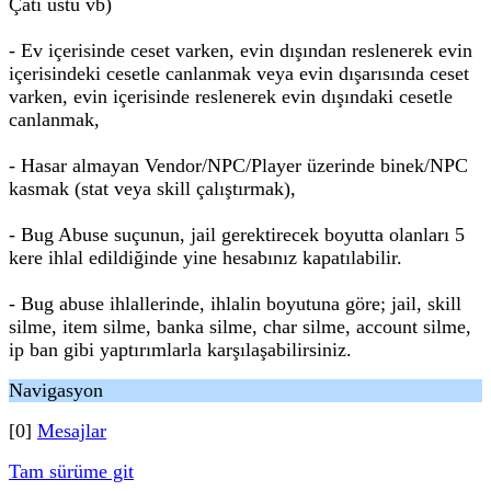
Çatı üstü vb)
- Ev içerisinde ceset varken, evin dışından reslenerek evin
içerisindeki cesetle canlanmak veya evin dışarısında ceset
varken, evin içerisinde reslenerek evin dışındaki cesetle
canlanmak,
- Hasar almayan Vendor/NPC/Player üzerinde binek/NPC
kasmak (stat veya skill çalıştırmak),
- Bug Abuse suçunun, jail gerektirecek boyutta olanları 5
kere ihlal edildiğinde yine hesabınız kapatılabilir.
- Bug abuse ihlallerinde, ihlalin boyutuna göre; jail, skill
silme, item silme, banka silme, char silme, account silme,
ip ban gibi yaptırımlarla karşılaşabilirsiniz.
Navigasyon
[0]
Mesajlar
Tam sürüme git