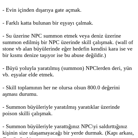
- Evin içinden dışarıya gate açmak.
- Farklı katta bulunan bir eşyayı çalmak.
- Su üzerine NPC summon etmek veya deniz üzerine
summon edilmiş bir NPC üzerinde skill çalışmak. (wall of
stone vb alan büyülerinde eğer hedefin kendisi kara ise ve
bir kısmı denize taşıyor ise bu abuse değildir.)
- Büyü yoluyla yaratılmış (summon) NPClerden deri, yün
vb. eşyalar elde etmek.
- Skill toplamının her ne olursa olsun 800.0 değerini
aşması durumu.
- Summon büyüleriyle yaratılmış yaratıklar üzerinde
poison skilli çalışmak.
- Summon büyüleriyle yarattığınız NPC\yi saldırttığınız
kişinin size ulaşamayacağı bir yerde durmak. (Kapı arkası,