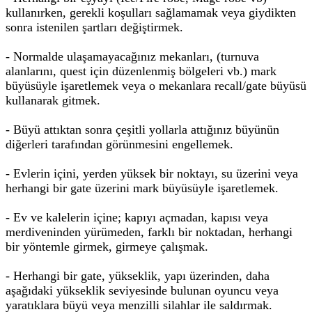
kullanırken, gerekli koşulları sağlamamak veya giydikten
sonra istenilen şartları değiştirmek.
- Normalde ulaşamayacağınız mekanları, (turnuva
alanlarını, quest için düzenlenmiş bölgeleri vb.) mark
büyüsüyle işaretlemek veya o mekanlara recall/gate büyüsü
kullanarak gitmek.
- Büyü attıktan sonra çeşitli yollarla attığınız büyünün
diğerleri tarafından görünmesini engellemek.
- Evlerin içini, yerden yüksek bir noktayı, su üzerini veya
herhangi bir gate üzerini mark büyüsüyle işaretlemek.
- Ev ve kalelerin içine; kapıyı açmadan, kapısı veya
merdiveninden yürümeden, farklı bir noktadan, herhangi
bir yöntemle girmek, girmeye çalışmak.
- Herhangi bir gate, yükseklik, yapı üzerinden, daha
aşağıdaki yükseklik seviyesinde bulunan oyuncu veya
yaratıklara büyü veya menzilli silahlar ile saldırmak.