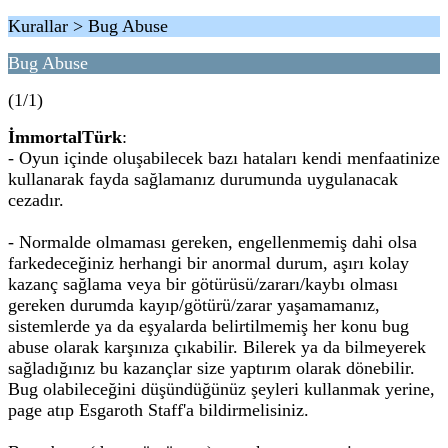
Kurallar > Bug Abuse
Bug Abuse
(1/1)
İmmortalTürk
:
- Oyun içinde oluşabilecek bazı hataları kendi menfaatinize
kullanarak fayda sağlamanız durumunda uygulanacak
cezadır.
- Normalde olmaması gereken, engellenmemiş dahi olsa
farkedeceğiniz herhangi bir anormal durum, aşırı kolay
kazanç sağlama veya bir götürüsü/zararı/kaybı olması
gereken durumda kayıp/götürü/zarar yaşamamanız,
sistemlerde ya da eşyalarda belirtilmemiş her konu bug
abuse olarak karşınıza çıkabilir. Bilerek ya da bilmeyerek
sağladığınız bu kazançlar size yaptırım olarak dönebilir.
Bug olabileceğini düşündüğünüz şeyleri kullanmak yerine,
page atıp Esgaroth Staff'a bildirmelisiniz.