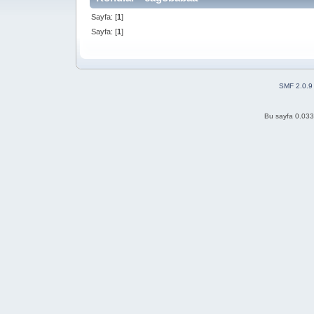
Sayfa: [
1
]
Sayfa: [
1
]
SMF 2.0.9
Bu sayfa 0.033 