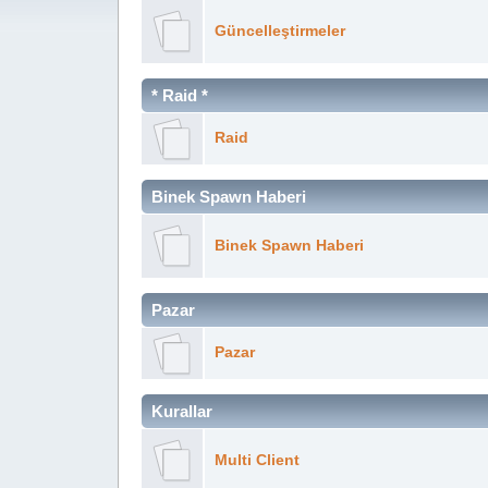
Güncelleştirmeler
* Raid *
Raid
Binek Spawn Haberi
Binek Spawn Haberi
Pazar
Pazar
Kurallar
Multi Client