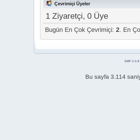
Çevrimiçi Üyeler
1 Ziyaretçi, 0 Üye
Bugün En Çok Çevrimiçi:
2
. En Ço
SMF 2.0.9
Bu sayfa 3.114 saniy