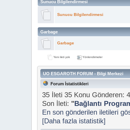
Sunucu Bilgilendirmesi
Sunucu Bilgilendirmesi
Garbage
Garbage
Yeni ileti yok
Yönlendirmeler
UO ESGAROTH FORUM - Bilgi Merkezi
Forum İstatistikleri
35 İleti 35 Konu Gönderen:
Son İleti:
"
Bağlantı Progra
En son gönderilen iletileri gö
[Daha fazla istatistik]