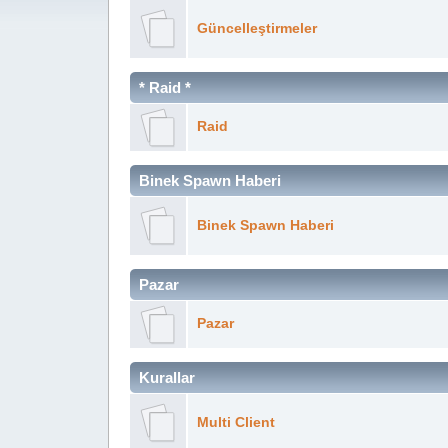
Güncelleştirmeler
* Raid *
Raid
Binek Spawn Haberi
Binek Spawn Haberi
Pazar
Pazar
Kurallar
Multi Client