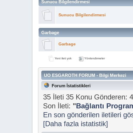
Sunucu Bilgilendirmesi
Sunucu Bilgilendirmesi
Garbage
Garbage
Yeni ileti yok
Yönlendirmeler
UO ESGAROTH FORUM - Bilgi Merkezi
Forum İstatistikleri
35 İleti 35 Konu Gönderen:
Son İleti:
"
Bağlantı Progra
En son gönderilen iletileri gö
[Daha fazla istatistik]