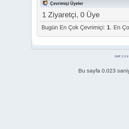
Çevrimiçi Üyeler
1 Ziyaretçi, 0 Üye
Bugün En Çok Çevrimiçi:
1
. En Ço
SMF 2.0.9
Bu sayfa 0.023 saniy