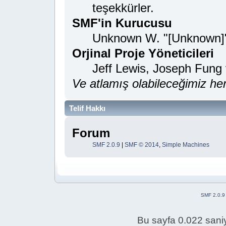
teşekkürler.
SMF'in Kurucusu
Unknown W. "[Unknown]"
Orjinal Proje Yöneticileri
Jeff Lewis, Joseph Fung
Ve atlamış olabileceğimiz her
Telif Hakkı
Forum
SMF 2.0.9
|
SMF © 2014
,
Simple Machines
SMF 2.0.9
Bu sayfa 0.022 saniy